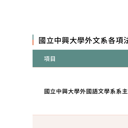
國立中興大學外文系各項
項目
國立中興大學外國語文學系系主