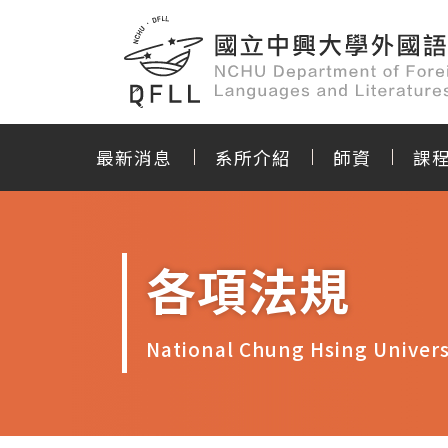
最新消息
系所介紹
師資
課
各項法規
National Chung Hsing Univers