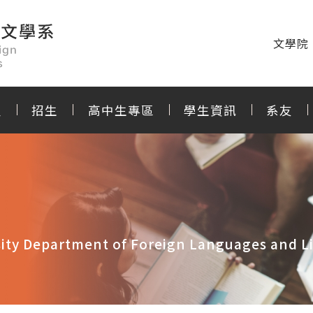
文學院
程
招生
高中生專區
學生資訊
系友
ity Department of Foreign Languages and Li