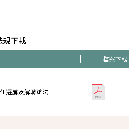
法規下載
檔案下載
任選薦及解聘辦法