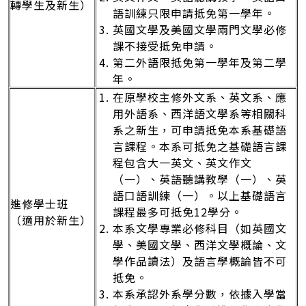
轉學生及新生）
語訓練只限申請抵免第一學年。
英國文學及美國文學兩門文學必修
課不接受抵免申請。
第二外語限抵免第一學年及第二學
年。
在原學校主修外文系、英文系、應
用外語系、西洋語文學系等相關科
系之新生，可申請抵免本系基礎語
言課程。本系可抵免之基礎語言課
程包含大一英文、英文作文
（一）、英語聽講教學（一）、英
語口語訓練（一）。以上基礎語言
進修學士班
課程最多可抵免12學分。
（適用於新生）
本系文學專業必修科目（如英國文
學、美國文學、西洋文學概論、文
學作品讀法）及語言學概論皆不可
抵免。
本系承認外系學分數，依據入學當