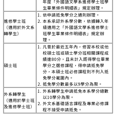
年度「外國語文學系進修學士班學
生畢業條件明細表」規定辦理。
依申請抵免學分之通則辦理。
進修學士班
本系承認外系學分數，依據轉入年
（適用於外文系
級適用之「外國語文學系進修學士
轉學生）
班學生畢業條件明細表」規定辦
理。
凡曾於最近五年內，修習本校或他
校碩士班或碩士學分班相關課程成
績達80分，且未計入既得學位畢業
碩士班
學分之選修課程，得申請抵免學
分，本碩士班必修課程則不列入抵
免學分範圍內。
抵免學分數最多以9學分為限。
外系轉學生申請抵免本系學分總數
外系轉學生
以10學分為限。
（適用於學士班
外文系基礎語言課程及專業必修課
及進修學士班）
程不接受申請抵免。