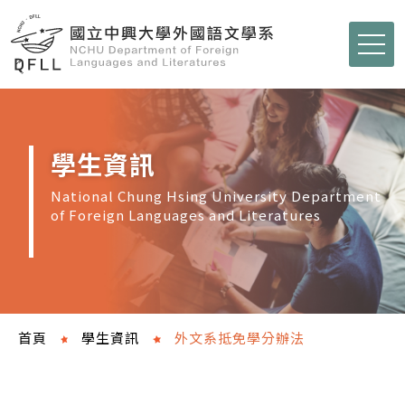
學生資訊
National Chung Hsing University Department
of Foreign Languages and Literatures
首頁
學生資訊
外文系抵免學分辦法