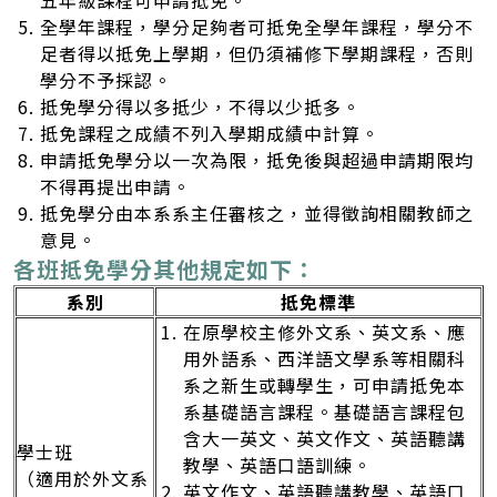
全學年課程，學分足夠者可抵免全學年課程，學分不
足者得以抵免上學期，但仍須補修下學期課程，否則
學分不予採認。
抵免學分得以多抵少，不得以少抵多。
抵免課程之成績不列入學期成績中計算。
申請抵免學分以一次為限，抵免後與超過申請期限均
不得再提出申請。
抵免學分由本系系主任審核之，並得徵詢相關教師之
意見。
各班抵免學分其他規定如下：
系別
抵免標準
在原學校主修外文系、英文系、應
用外語系、西洋語文學系等相關科
系之新生或轉學生，可申請抵免本
系基礎語言課程。基礎語言課程包
含大一英文、英文作文、英語聽講
學士班
教學、英語口語訓練。
（適用於外文系
英文作文、英語聽講教學、英語口