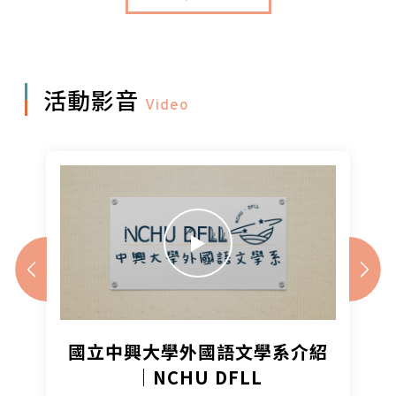
活動影音
Video
國立中興大學外國語文學系介紹
｜NCHU DFLL