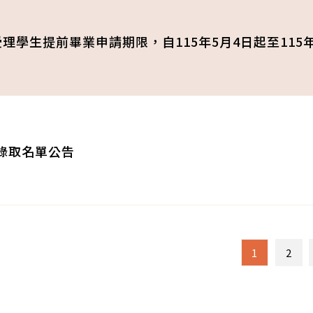
受理學生提前畢業申請期限，自115年5月4日起至115年
修錄取名單公告
1
2