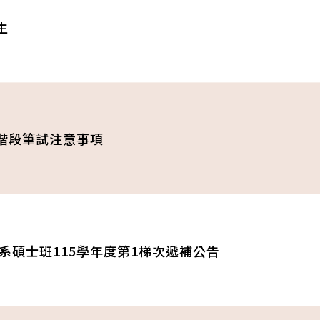
生
二階段筆試注意事項
系碩士班115學年度第1梯次遞補公告