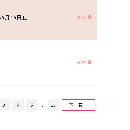
5月15日止
MORE
MORE
...
3
4
5
10
下一頁