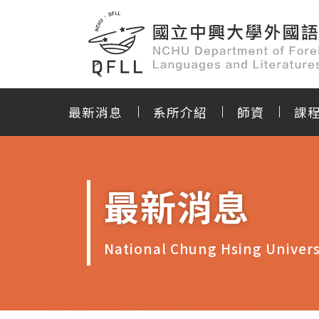
最新消息
系所介紹
師資
課
最新消息
National Chung Hsing Univers