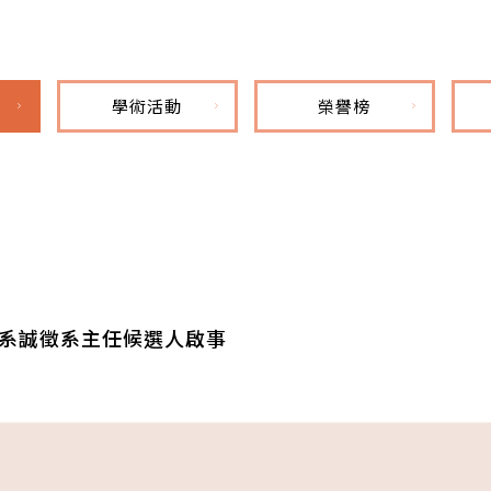
學術活動
榮譽榜
系誠徵系主任候選人啟事