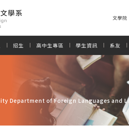
文學院
程
招生
高中生專區
學生資訊
系友
ity Department of Foreign Languages and Li