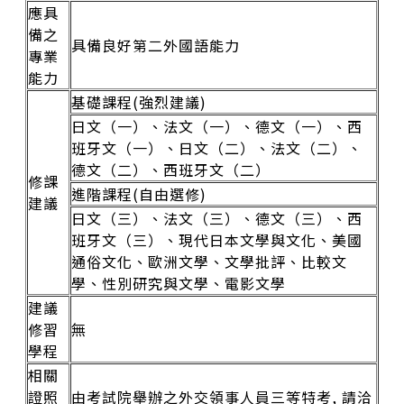
應具
備之
具備良好第二外國語能力
專業
能力
基礎課程(強烈建議)
日文（一）、法文（一）、德文（一）、西
班牙文（一）、日文（二）、法文（二）、
德文（二）、西班牙文（二）
修課
進階課程(自由選修)
建議
日文（三）、法文（三）、德文（三）、西
班牙文（三）、現代日本文學與文化、美國
通俗文化、歐洲文學、文學批評、比較文
學、性別研究與文學、電影文學
建議
修習
無
學程
相關
證照
由考試院舉辦之外交領事人員三等特考, 請洽