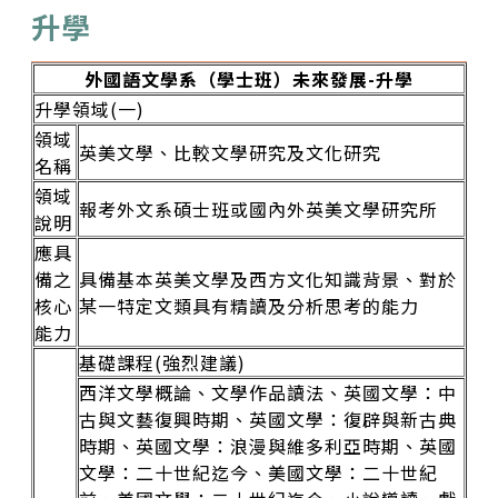
升學
外國語文學系（學士班）未來發展-升學
升學領域(一)
領域
英美文學、比較文學研究及文化研究
名稱
領域
報考外文系碩士班或國內外英美文學研究所
說明
應具
備之
具備基本英美文學及西方文化知識背景、對於
核心
某一特定文類具有精讀及分析思考的能力
能力
基礎課程(強烈建議)
西洋文學概論、文學作品讀法、英國文學：中
古與文藝復興時期、英國文學：復辟與新古典
時期、英國文學：浪漫與維多利亞時期、英國
文學：二十世紀迄今、美國文學：二十世紀