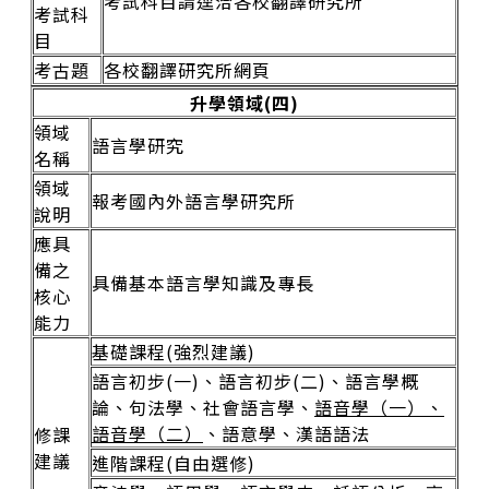
考試科目請逕洽各校翻譯研究所
考試科
目
考古題
各校翻譯研究所網頁
升學領域(四)
領域
語言學研究
名稱
領域
報考國內外語言學研究所
說明
應具
備之
具備基本語言學知識及專長
核心
能力
基礎課程(強烈建議)
語言初步(一)、語言初步(二)、語言學概
論、句法學、社會語言學、
語音學（一）、
語音學（二）
、語意學、漢語語法
修課
建議
進階課程(自由選修)