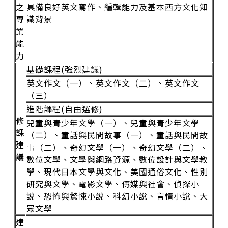
之
具備良好英文寫作、編輯能力及基本西方文化知
專
識背景
業
能
力
基礎課程(強烈建議)
英文作文（一）、英文作文（二）、英文作文
（三）
進階課程(自由選修)
修
兒童與青少年文學（一）、兒童與青少年文學
課
（二）、童話與民間故事（一）、童話與民間故
建
事（二）、奇幻文學（一）、奇幻文學（二）、
議
數位文學、文學與網路資源、數位設計與文學教
學、現代日本文學與文化、美國通俗文化、性別
研究與文學、電影文學、傳媒與社會、偵探小
說、恐怖與驚悚小說、科幻小說、言情小說、大
眾文學
建