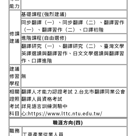
能力
基礎課程(強烈建議)
同步翻譯（一）、同步翻譯（二）、翻譯習作
（一）、翻譯習作（二）、口譯初階
修課
進階課程(自由選修)
建議
翻譯研究（一）、翻譯研究（二）、臺灣文學
英譯選讀與翻譯習作、日文文學選讀與翻譯習
作、口譯進階
建議
修習
無
學程
相關
翻譯人才能力認證考試 2.台北市翻譯同業公會
證照
翻譯人員資格考試
考試
詳見語言訓練測驗中
科目
心:
https://www.lttc.ntu.edu.tw/
職涯方向(四)
職務
工商產業從業人員