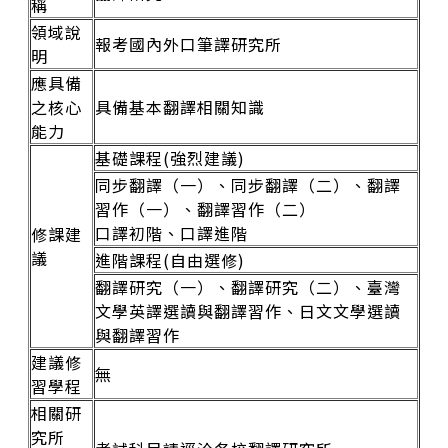
稱
領域說
報考國內外口筆譯研究所
明
應具備
之核心
具備基本翻譯相關知識
能力
基礎課程(強烈建議)
同步翻譯（一）、同步翻譯（二）、翻譯
習作（一）、翻譯習作（二）
口譯初階、口譯進階
修課建
議
進階課程(自由選修)
翻譯研究（一）、翻譯研究（二）、臺灣
文學英譯選讀與翻譯習作、日文文學選讀
與翻譯習作
建議修
無
習學程
相關研
究所