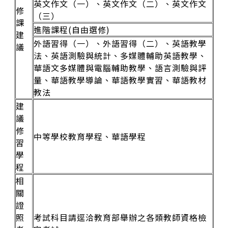
英文作文（一）、英文作文（二）、英文作文
修
（三）
課
進階課程(自由選修)
建
外語習得（一）、外語習得（二）、英語教學
議
法、英語測驗與統計、多媒體輔助英語教學、
華語文多媒體與電腦輔助教學、語言測驗與評
量、華語教學導論、華語教學實習、華語教材
教法
建
議
修
中等學校教育學程、華語學程
習
學
程
相
關
證
照
考試科目請逕洽教育部舉辦之各類教師資格檢