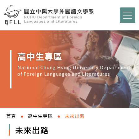
高中生專區
National Chung Hsing University Department
of Foreign Languages and Literatures
首頁
高中生專區
未來出路
未來出路