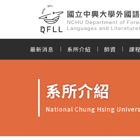
最新消息
系所介紹
師資
課
系所介紹
National Chung Hsing Univers