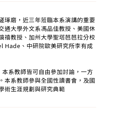
磋琢磨，近三年蒞臨本系演講的重要
交通大學外文系馮品佳教授、美國休
灣大學彭鏡禧教授、加州大學聖塔芭芭拉分校
l Hade、中研院歐美研究所李有成
得，本系教師皆可自由參加討論，一方
。本系教師參與全國性讀書會，及國
學術生涯規劃與研究典範