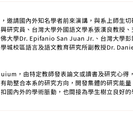
動，邀請國內外知名學者前來演講，與系上師生切
德興研究員、台灣大學外國語文學系張漢良教授、
Dr. Epifanio San Juan Jr.、台
校區語言及語文教育研究所副教授Dr. Danie
oquium，由特定教師發表論文或讀書及研究心
也有助整合本系的研究方向，開發集體的研究能量
緊扣國內外的學術脈動，也間接為學生樹立良好的