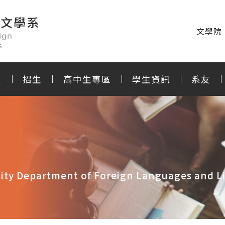
文學院
程
招生
高中生專區
學生資訊
系友
ity Department of Foreign Languages and Li