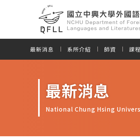
最新消息
系所介紹
師資
課
最新消息
National Chung Hsing Univers