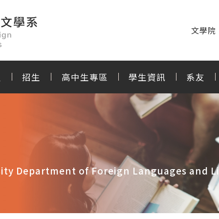
文學院
程
招生
高中生專區
學生資訊
系友
ity Department of Foreign Languages and Li