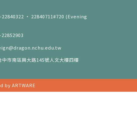
4-22840322 ‧ 22840711#720 (Evening
4-22852903
eign@dragon.nchu.edu.tw
02 台中市南區興大路145號人文大樓四樓