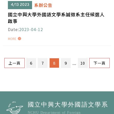
系辦公告
4/13
2023
國立中興大學外國語文學系誠徵系主任候選人
啟事
Date:
2023-04-12
MORE
...
上一頁
6
7
8
9
10
下一頁