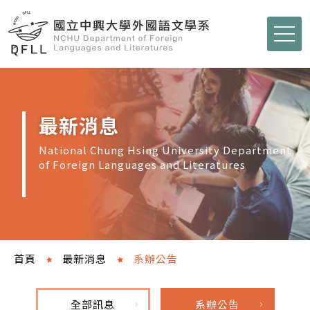
最新消息
National Chung Hsing University Department
of Foreign Languages and Literatures
首頁
最新消息
系辦公告
全部訊息
系辦公告