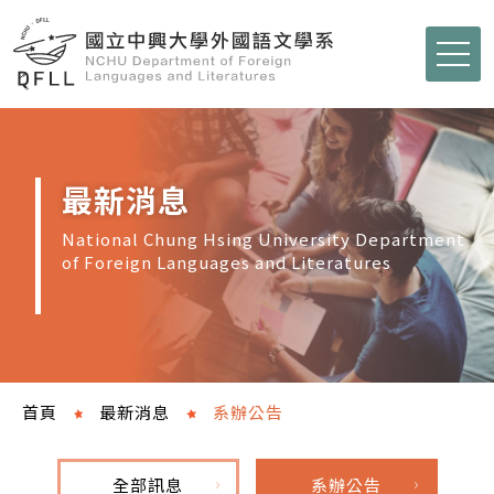
最新消息
National Chung Hsing University Department
of Foreign Languages and Literatures
首頁
最新消息
系辦公告
全部訊息
系辦公告