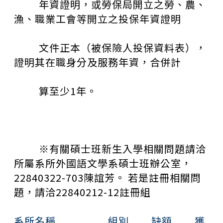
年資證明，或勞保局開立之勞、農、
漁、職業工會等開立之投保年資證明
文件正本（被保險人投保資料表），
證明其在職身分及服務年資，合併計
算至少
1
年。
※有關碩士班新生入學相關問題請洽
所屬系所外國語文學系碩士班辦公室，
22840322-703
陳誼芳。 若是註冊相關問
題，請洽
22840212-12
註冊組
系所名稱 組別 缺額 獲