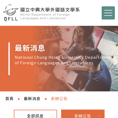
最新消息
National Chung Hsing University Department
of Foreign Languages and Literatures
首頁
最新消息
系辦公告
全部訊息
系辦公告