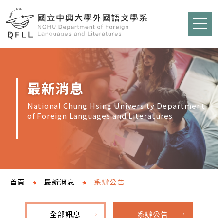
最新消息
National Chung Hsing University Department
of Foreign Languages and Literatures
首頁
最新消息
系辦公告
全部訊息
系辦公告