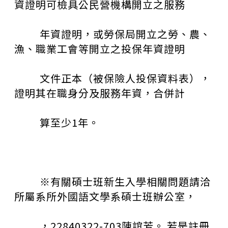
資證明可檢具公民營機構開立之服務
年資證明，或勞保局開立之勞、農、
漁、職業工會等開立之投保年資證明
文件正本（被保險人投保資料表），
證明其在職身分及服務年資，合併計
算至少
1
年。
※有關碩士班新生入學相關問題請洽
所屬系所外國語文學系碩士班辦公室，
，
22840322-703
陳誼芳。 若是註冊