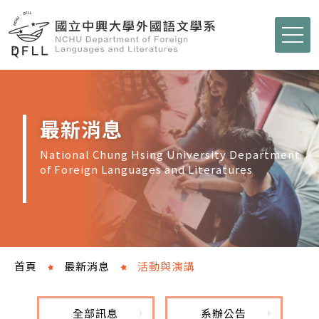
最新消息
National Chung Hsing University Department
of Foreign Languages and Literatures
首頁
最新消息
活動與演講
全部訊息
系辦公告