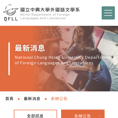
最新消息
National Chung Hsing University Department
of Foreign Languages and Literatures
首頁
最新消息
系辦公告
全部訊息
系辦公告