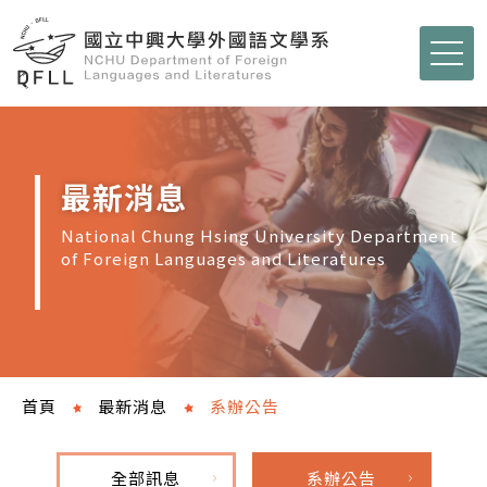
最新消息
National Chung Hsing University Department
of Foreign Languages and Literatures
首頁
最新消息
系辦公告
全部訊息
系辦公告