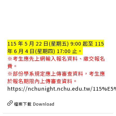
115 年 5 月 22 日(星期五) 9:00 起至 115
年 6 月 4 日(星期四) 17:00 止。
※考生應先上網輸入報名資料、繳交報名
費。
※部份學系規定應上傳審查資料，考生應
於報名期限內上傳審查資料。
https://nchunight.nchu.edu.tw
檔案下載 Download