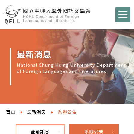
最新消息
National Chung Hsing University Department
of Foreign Languages and Literatures
首頁
最新消息
系辦公告
全部訊息
系辦公告