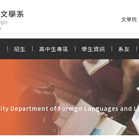
文學院
程
招生
高中生專區
學生資訊
系友
ity Department of Foreign Languages and Li