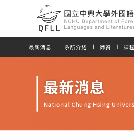
最新消息
系所介紹
師資
課
最新消息
National Chung Hsing Univers