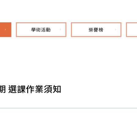
學術活動
榮譽榜
學期 選課作業須知