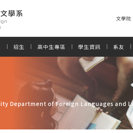
文學院
程
招生
高中生專區
學生資訊
系友
ity Department of Foreign Languages and Li