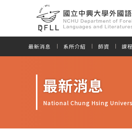
最新消息
系所介紹
師資
課
最新消息
National Chung Hsing Univers