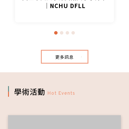
｜NCHU DFLL
更多訊息
學術活動
Hot Events