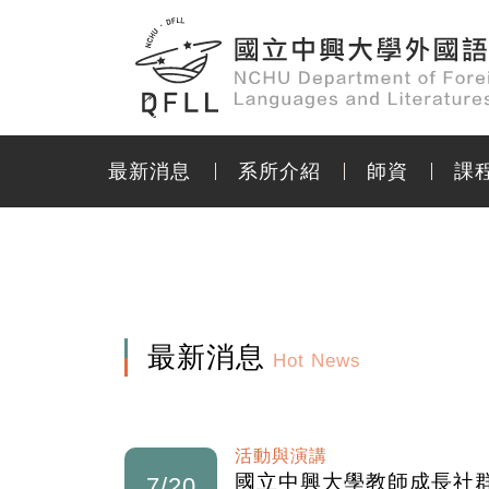
最新消息
系所介紹
師資
課
最新消息
Hot News
活動與演講
國立中興大學教師成長社