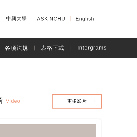
中興大學
ASK NCHU
English
各項法規
表格下載
Intergrams
音
更多影片
Video