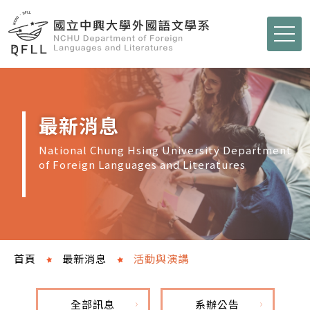
最新消息
National Chung Hsing University Department
of Foreign Languages and Literatures
首頁
最新消息
活動與演講
全部訊息
系辦公告