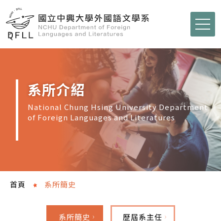
系所介紹
National Chung Hsing University Department
of Foreign Languages and Literatures
首頁
系所簡史
系所簡史
歷屆系主任