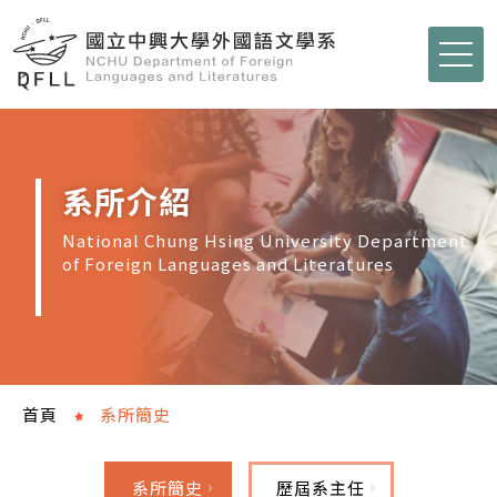
系所介紹
National Chung Hsing University Department
of Foreign Languages and Literatures
首頁
系所簡史
系所簡史
歷屆系主任