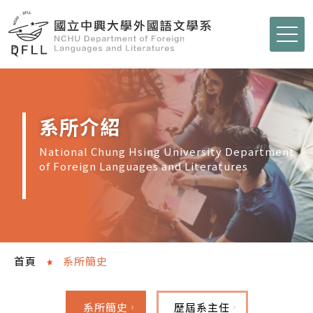
系所介紹
National Chung Hsing University Department
of Foreign Languages and Literatures
首頁
系所簡史
系所簡史
歷屆系主任